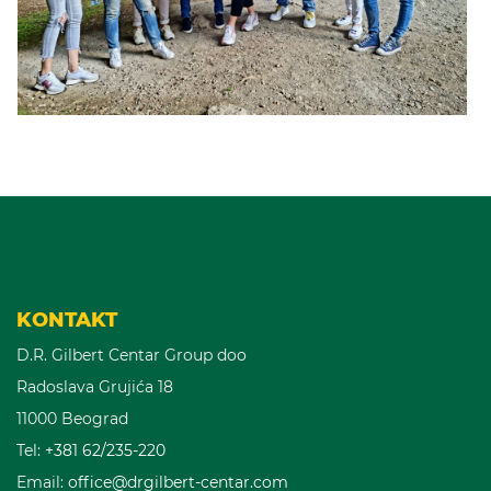
KONTAKT
D.R. Gilbert Centar Group doo
Radoslava Grujića 18
11000 Beograd
Tel:
+381 62/235-220
Email:
office@drgilbert-centar.com