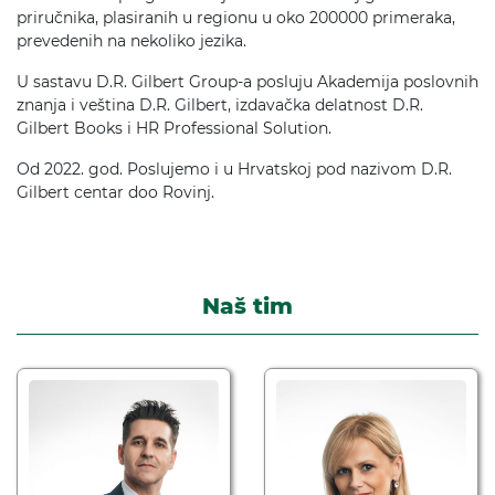
priručnika, plasiranih u regionu u oko 200000 primeraka,
prevedenih na nekoliko jezika.
U sastavu D.R. Gilbert Group-a posluju Akademija poslovnih
znanja i veština D.R. Gilbert, izdavačka delatnost D.R.
Gilbert Books i HR Professional Solution.
Od 2022. god. Poslujemo i u Hrvatskoj pod nazivom D.R.
Gilbert centar doo Rovinj.
Naš tim